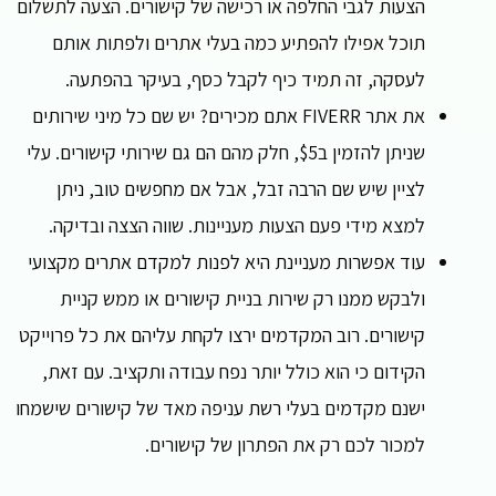
הצעות לגבי החלפה או רכישה של קישורים. הצעה לתשלום
תוכל אפילו להפתיע כמה בעלי אתרים ולפתות אותם
לעסקה, זה תמיד כיף לקבל כסף, בעיקר בהפתעה.
את אתר FIVERR אתם מכירים? יש שם כל מיני שירותים
שניתן להזמין ב$5, חלק מהם הם גם שירותי קישורים. עלי
לציין שיש שם הרבה זבל, אבל אם מחפשים טוב, ניתן
למצא מידי פעם הצעות מעניינות. שווה הצצה ובדיקה.
עוד אפשרות מעניינת היא לפנות למקדם אתרים מקצועי
ולבקש ממנו רק שירות בניית קישורים או ממש קניית
קישורים. רוב המקדמים ירצו לקחת עליהם את כל פרוייקט
הקידום כי הוא כולל יותר נפח עבודה ותקציב. עם זאת,
ישנם מקדמים בעלי רשת עניפה מאד של קישורים שישמחו
למכור לכם רק את הפתרון של קישורים.