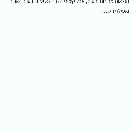
תוצאות מהירות יחסית, אבל קיצורי הדרך לא יעזרו בטווח הארוך
ואפילו יזיקו…