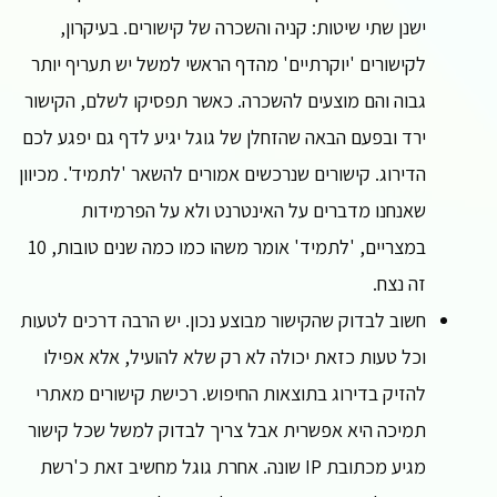
ישנן שתי שיטות: קניה והשכרה של קישורים. בעיקרון,
לקישורים 'יוקרתיים' מהדף הראשי למשל יש תעריף יותר
גבוה והם מוצעים להשכרה. כאשר תפסיקו לשלם, הקישור
ירד ובפעם הבאה שהזחלן של גוגל יגיע לדף גם יפגע לכם
הדירוג. קישורים שנרכשים אמורים להשאר 'לתמיד'. מכיוון
שאנחנו מדברים על האינטרנט ולא על הפרמידות
במצריים, 'לתמיד' אומר משהו כמו כמה שנים טובות, 10
זה נצח.
חשוב לבדוק שהקישור מבוצע נכון. יש הרבה דרכים לטעות
וכל טעות כזאת יכולה לא רק שלא להועיל, אלא אפילו
להזיק בדירוג בתוצאות החיפוש. רכישת קישורים מאתרי
תמיכה היא אפשרית אבל צריך לבדוק למשל שכל קישור
מגיע מכתובת IP שונה. אחרת גוגל מחשיב זאת כ'רשת