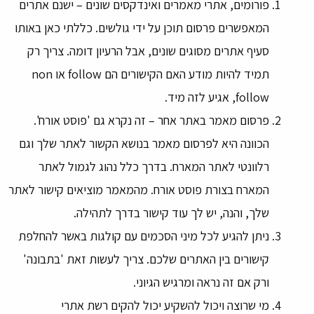
פורומים, אתרי מאמרים ואינדקסים שונים – ישנם אתרים
המאפשרים פרסום תוכן על ידי גולשים. כללתי כאן באותו
סעיף אתרים מסוגים שונים, אבל הרעיון דומה. צריך רק
תמיד להיות מודע האם הקישורים הם follow או non
follow, אגיע לזה מיד.
פרסום מאמר באתר אחר – זה נקרא גם 'פוסט אורח'.
הכוונה היא לפרסום מאמר בנושא הקשור לאתר שלך וגם
רלוונטי לאתר המארח. בדרך כלל נהוג לגמול לאתר
המארח בצורת פוסט אורח. מהמאמר מוציאים קישור לאתר
שלך, והנה, יש לך עוד קישור בדרך לתהילה.
ניתן להגיע לכל מיני הסכמים עם קולגות באשר להחלפת
קישורים בין האתרים שלכם. צריך לעשות זאת 'בתבונה'
ורק אם זה נראה ומרגיש הגיוני.
מי שרוצה ויכול להשקיע יכול להקים רשת אתרי