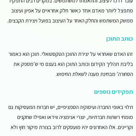
עובר דרכו לעיצוב והתאמתו למשתמשים. במקרים רבים התפקיד
מתפצל ליותר מאדם אחד כאשר חלק אחראיים על אפיון ועיצוב
ממשק המשתמש והחלק האחר על העיצוב בפועל ויצירת הקבצים.
כותב התוכן
זהו האדם שאחראי על יצירת התוכן הטקסטואלי. תוכן הוא כאמור
בליבת תהליך הקידום וכותב התוכן הוא בעצם מי ש'מספק את
הסחורה' מבחינת מענה לשאלת החיפוש.
תפקידים נוספים
תלוי באופי החברה ועיסוקיה הספציפיים, יש חברות המעסיקות גם
מומחי רשתות חברתיות, יוצרי אנימציה ווידאו ואפילו שחקנים
וקריינים. אלו האחרונים יהיו מועסקים לרוב בצורת מיקור חוץ ולא