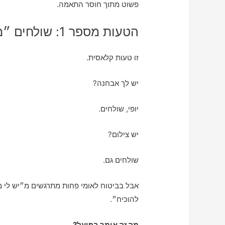
פשוט מתוך חוסר התאמה.
הטעות מספר 1: שולחים ״מה שיש״ במקום ״מה שצריך״
זו טעות קלאסית.
יש לך אבחנה?
יופי, שולחים.
יש צילום?
שולחים גם.
אבל בביטוח לאומי פחות מתרגשים מ״יש לי 
להוכיח״.
מה זה אומר בפועל?