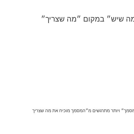
מסמך״ ויותר מתרגשים מ״המסמך מוכיח את מה שצריך