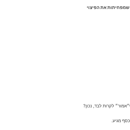
ת שמפחיתות את הפיצוי
״אמור״ לקרות לבד, נכון?
סף מגיע.