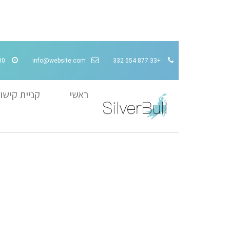
30
info@website.com
+33 877 554 332
ראשי
קניית קישו