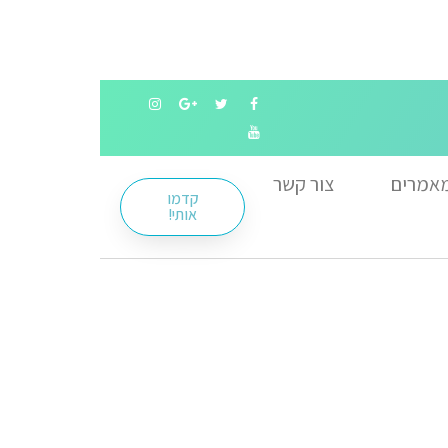
אמרים
צור קשר
קדמו
אותי!